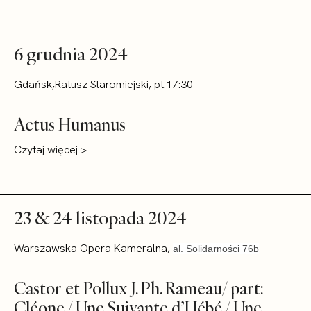
6 grudnia 2024
Gdańsk,Ratusz Staromiejski, pt.17:30
Actus Humanus
Czytaj więcej >
23 & 24 listopada 2024
Warszawska Opera Kameralna,
al. Solidarności 76b
Castor et Pollux J. Ph. Rameau/ part:
Cléone / Une Suivante d’Hébé / Une