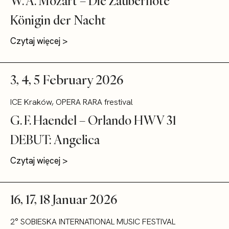
W. A. Mozart – Die Zauberflöte
Königin der Nacht
Czytaj więcej >
3, 4, 5 February 2026
ICE Kraków, OPERA RARA frestival
G. F. Haendel – Orlando HWV 31
DEBUT: Angelica
Czytaj więcej >
16, 17, 18 Januar 2026
2° SOBIESKA INTERNATIONAL MUSIC FESTIVAL