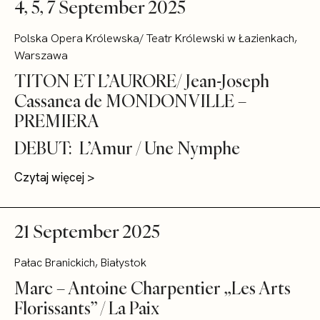
4, 5, 7 September 2025
Polska Opera Królewska/ Teatr Królewski w Łazienkach,
Warszawa
TITON ET L’AURORE/ Jean-Joseph
Cassanea de MONDONVILLE –
PREMIERA
DEBUT: L’Amur / Une Nymphe
Czytaj więcej >
21 September 2025
Pałac Branickich, Białystok
Marc – Antoine Charpentier „Les Arts
Florissants” / La Paix